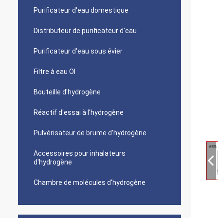
Purificateur d'eau domestique
Distributeur de purificateur d'eau
Purificateur d'eau sous évier
Filtre à eau OI
Bouteille d'hydrogène
Réactif d'essai à l'hydrogène
Pulvérisateur de brume d'hydrogène
Accessoires pour inhalateurs
d'hydrogène
Chambre de molécules d'hydrogène