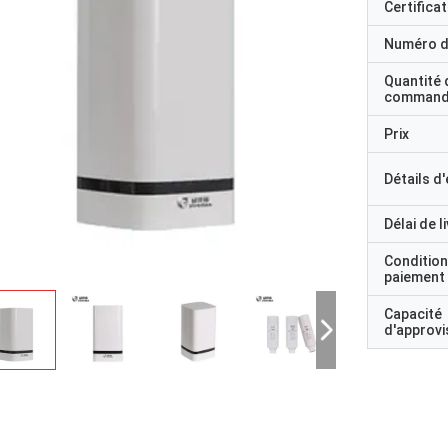
Certificat
Numéro d
Quantité 
command
Prix
Détails d
Délai de l
Condition
paiement
Capacité
d'approv