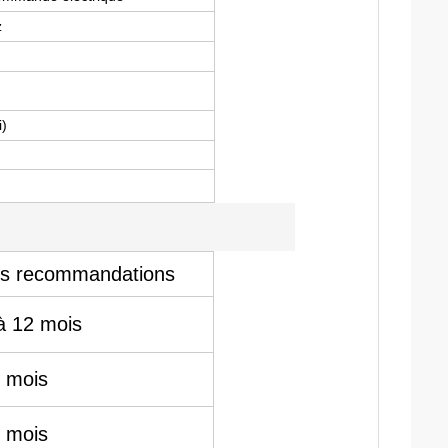
z
i)
s recommandations
à 12 mois
 mois
 mois