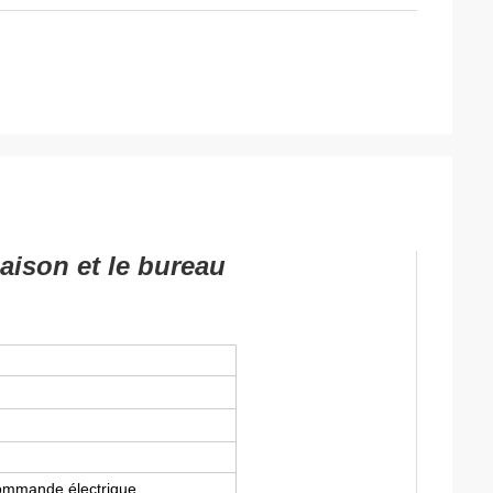
aison et le bureau
commande électrique