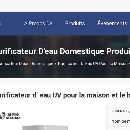
u
A Propos De
Produits
Événements
Nous
rificateur D'eau Domestique Produ
urificateur D'eau Domestique
/
Purificateur D' Eau UV Pour La Maison 
rificateur d' eau UV pour la maison et le 
Lieu d'ori
Nom de 