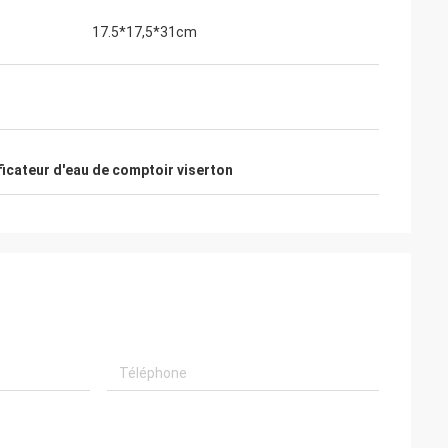
17.5*17,5*31cm
ficateur d'eau de comptoir viserton