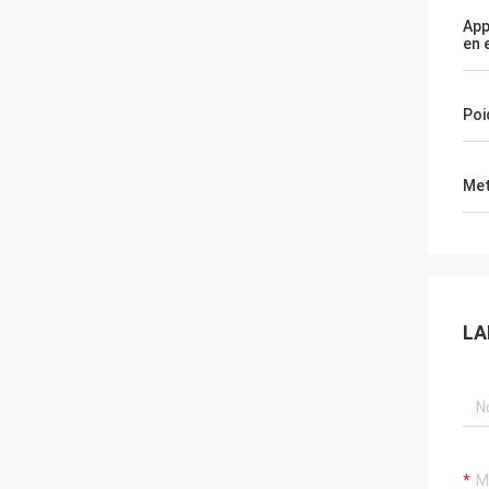
App
en 
Poi
Met
LA