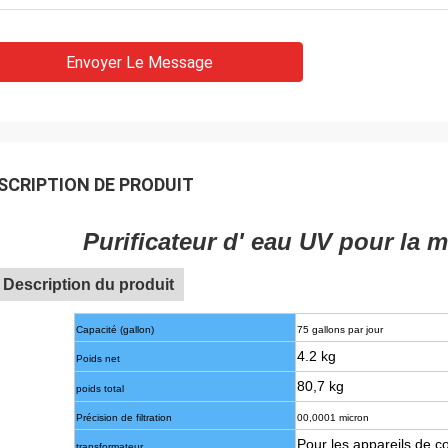
Envoyer Le Message
SCRIPTION DE PRODUIT
Purificateur d' eau UV pour la m
Description du produit
Capacité (gallon)
75 gallons par jour
4.2 kg
Poids net
80,7 kg
poids total
Précision de filtration
00,0001 micron
Pour les appareils de 
transformateur