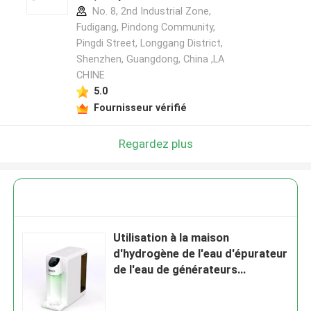
No. 8, 2nd Industrial Zone,
Fudigang, Pindong Community,
Pingdi Street, Longgang District,
Shenzhen, Guangdong, China ,LA
CHINE
5.0
Fournisseur vérifié
Regardez plus
Utilisation à la maison
d'hydrogène de l'eau d'épurateur
de l'eau de générateurs
minéraux alcalins
multifonctionnels d'hydrogène