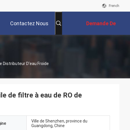
French
Contactez Nous
Demande De
Soumission
e Distributeur D'eau Froide
le de filtre à eau de RO de
Ville de Shenzhen, province du
gine
Guangdong, Chine