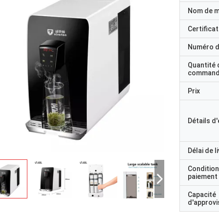
Nom de 
Certificat
Numéro d
Quantité 
command
Prix
Détails d
Délai de l
Condition
paiement
Capacité
d'approv