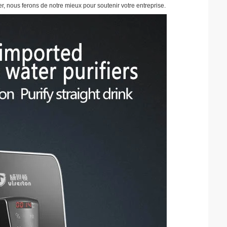
r, nous ferons de notre mieux pour soutenir votre entreprise.