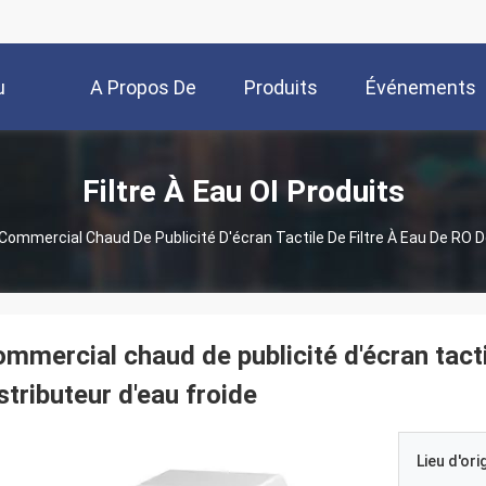
u
A Propos De
Produits
Événements
Nous
Filtre À Eau OI Produits
Commercial Chaud De Publicité D'écran Tactile De Filtre À Eau De RO D
mmercial chaud de publicité d'écran tacti
stributeur d'eau froide
Lieu d'ori