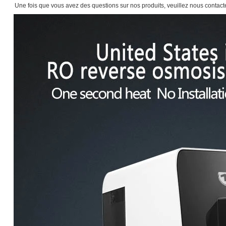
Une fois que vous avez des questions sur nos produits, veuillez nous contacte