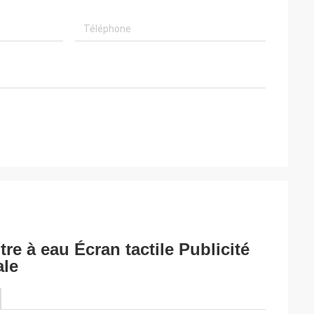
re à eau Écran tactile Publicité
le