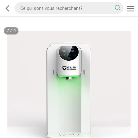
2
/
4