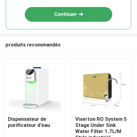
Continuer
produits recommandés
Maison
Produits
Dispensateur de
Viserton RO System 5
purificateur d'eau
Stage Under Sink
Water Filter 1.7L/M
À propos de nous