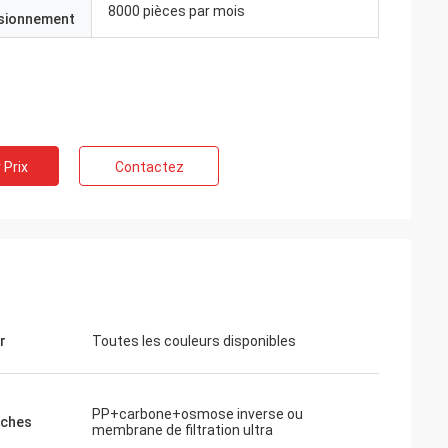
8000 pièces par mois
isionnement
 Prix
Contactez
r
Toutes les couleurs disponibles
PP+carbone+osmose inverse ou
uches
membrane de filtration ultra