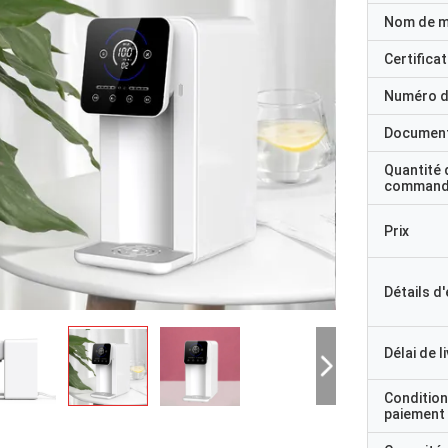
Nom de 
Certificat
Numéro d
Documen
Quantité 
command
Prix
Détails d
Délai de l
Condition
paiement