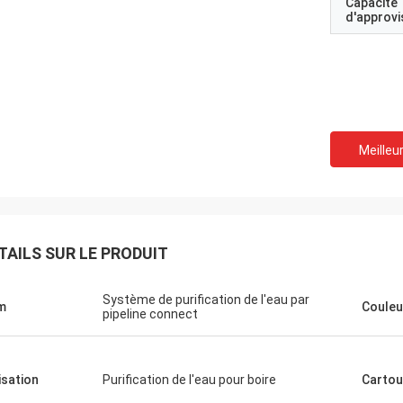
Capacité
d'approv
Meilleur
TAILS SUR LE PRODUIT
Système de purification de l'eau par
m
Couleu
pipeline connect
lisation
Purification de l'eau pour boire
Carto