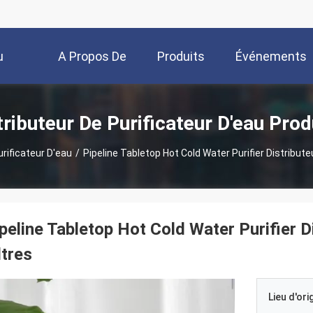
u
A Propos De
Produits
Événements
Nous
tributeur De Purificateur D'eau Prod
urificateur D'eau
/
Pipeline Tabletop Hot Cold Water Purifier Distribute
peline Tabletop Hot Cold Water Purifier 
ltres
Lieu d'ori