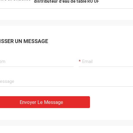
distributeur d'eau de table RO UF
ISSER UN MESSAGE
Envoyer Le Message