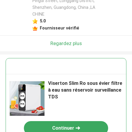
Pingdi Street, Longgang District,
Shenzhen, Guangdong, China ,LA
CHINE
5.0
Fournisseur vérifié
Regardez plus
Viserton Slim Ro sous évier filtre
à eau sans réservoir surveillance
TDS
Continuer