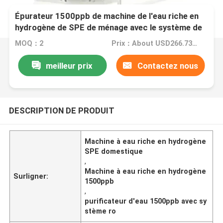
Épurateur 1500ppb de machine de l'eau riche en
hydrogène de SPE de ménage avec le système de
RO
MOQ：2
Prix：About USD266.73 varying on quantity,negotiable
meilleur prix
Contactez nous
DESCRIPTION DE PRODUIT
Machine à eau riche en hydrogène
SPE domestique
,
Machine à eau riche en hydrogène
Surligner:
1500ppb
,
purificateur d'eau 1500ppb avec sy
stème ro