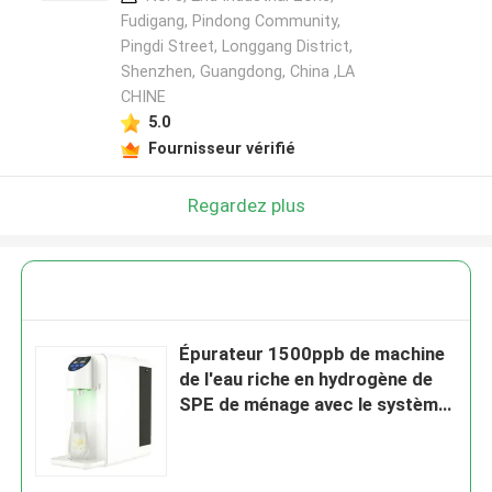
Fudigang, Pindong Community,
Pingdi Street, Longgang District,
Shenzhen, Guangdong, China ,LA
CHINE
5.0
Fournisseur vérifié
Regardez plus
Épurateur 1500ppb de machine
de l'eau riche en hydrogène de
SPE de ménage avec le système
de RO