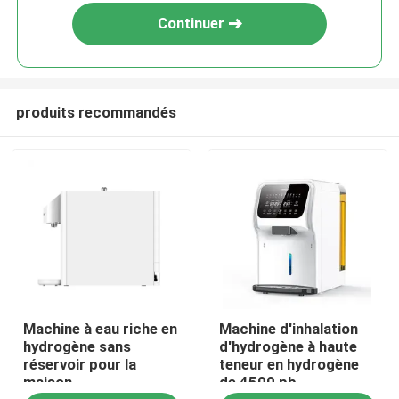
Continuer
produits recommandés
Maison
Machine à eau riche en
Machine d'inhalation
Produits
hydrogène sans
d'hydrogène à haute
réservoir pour la
teneur en hydrogène
maison
de 4500 pb
À propos de nous