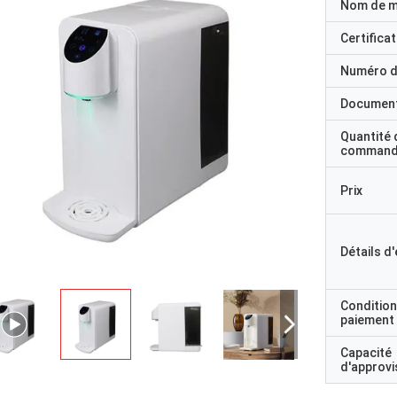
Nom de 
Certificat
Numéro d
Documen
Quantité 
command
Prix
Détails d
Condition
paiement
Capacité
d'approv