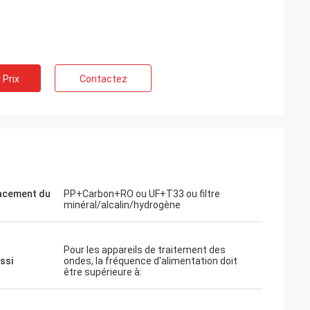
 Prix
Contactez
acement du
PP+Carbon+RO ou UF+T33 ou filtre
minéral/alcalin/hydrogène
Pour les appareils de traitement des
ssi
ondes, la fréquence d'alimentation doit
être supérieure à: