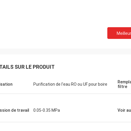
Meilleur
TAILS SUR LE PRODUIT
Rempl
lisation
Purification de l'eau RO ou UF pour boire
filtre
ssion de travail
0.05-0.35 MPa
Voir au