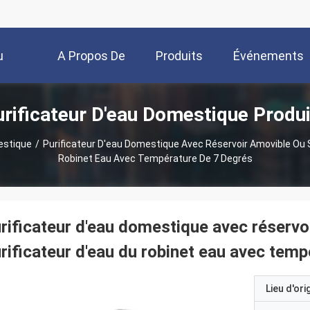
u
A Propos De
Produits
Événements
rificateur D'eau Domestique Produ
Nous
estique
/
Purificateur D'eau Domestique Avec Réservoir Amovible Ou 
Robinet Eau Avec Température De 7 Degrés
rificateur d'eau domestique avec réserv
rificateur d'eau du robinet eau avec tem
Lieu d'ori