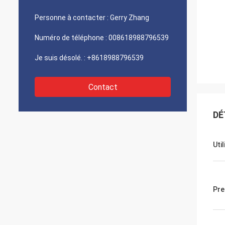
Personne à contacter :
Gerry Zhang
Numéro de téléphone :
008618988796539
Je suis désolé. :
+8618988796539
Contact
DÉ
Uti
Pre