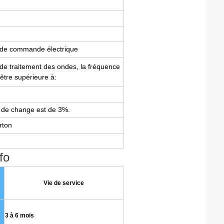
s de commande électrique
 de traitement des ondes, la fréquence
 être supérieure à:
 de change est de 3%.
rton
fo
Vie de service
3 à 6 mois