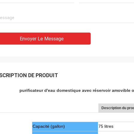
Envoyer Le Message
SCRIPTION DE PRODUIT
purificateur d'eau domestique avec réservoir amovible o
Description du prod
Capacité (gallon)
75 litres