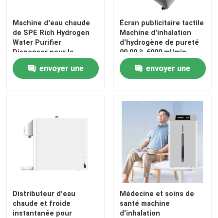
Machine d'eau chaude
Écran publicitaire tactile
de SPE Rich Hydrogen
Machine d'inhalation
Water Purifier
d'hydrogène de pureté
Dispenser pour la
99,99 % 6000 ml/min
maison
envoyer une
envoyer une
demande
demande
Distributeur d'eau
Médecine et soins de
chaude et froide
santé machine
instantanée pour
d'inhalation