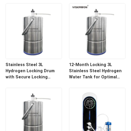
Stainless Steel 3L
12-Month Locking 3L
Hydrogen Locking Drum
Stainless Steel Hydrogen
with Secure Locking
Water Tank for Optimal
System
Preservation