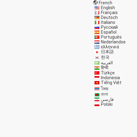
French
English
Français
Deutsch
Italiano
Русский
Español
Português
Nederlandse
ελληνικά
日本語
한국
العربية
हिन्दी
Türkçe
Indonesia
Tiếng Việt
ไทย
বাংলা
فارسی
Polski