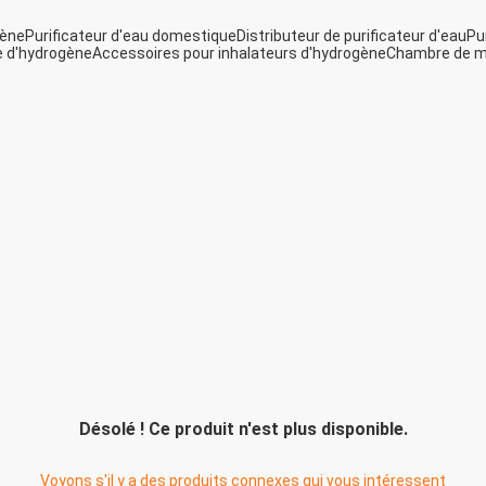
gène
Purificateur d'eau domestique
Distributeur de purificateur d'eau
Pu
e d'hydrogène
Accessoires pour inhalateurs d'hydrogène
Chambre de m
Désolé ! Ce produit n'est plus disponible.
Voyons s'il y a des produits connexes qui vous intéressent