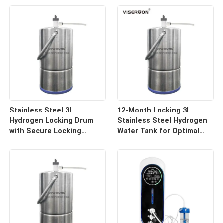
Stainless Steel 3L
12-Month Locking 3L
Hydrogen Locking Drum
Stainless Steel Hydrogen
with Secure Locking
Water Tank for Optimal
System
Preservation