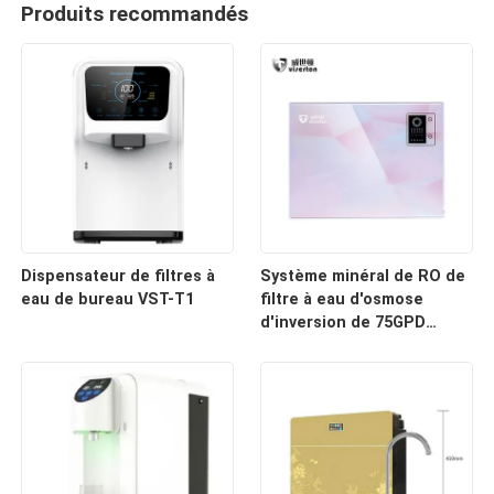
Produits recommandés
Dispensateur de filtres à
Système minéral de RO de
eau de bureau VST-T1
filtre à eau d'osmose
d'inversion de 75GPD
284L/jour