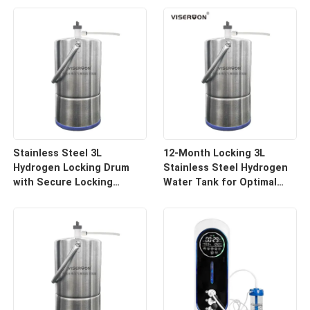
Stainless Steel 3L
12-Month Locking 3L
Hydrogen Locking Drum
Stainless Steel Hydrogen
with Secure Locking
Water Tank for Optimal
System
Preservation